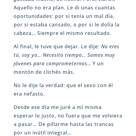
Aquello no era plan. Le di unas cuantas
oportunidades: por si tenía un mal día,
por si estaba cansado, o por si le dolía la
cabeza… Siempre el mismo resultado.
Al final, le tuve que dejar. Le dije:
No eres
tú, soy yo… Necesito tiempo… Somos muy
jóvenes para comprometernos…
Y un
montón de clichés más.
No le dije la verdad: que el sexo con él
era nefasto.
Desde ese día me juré a mí misma
esperar lo justo, no fuera que me volviera
a pasar… De pillarme hasta las trancas
por un inútil integral…