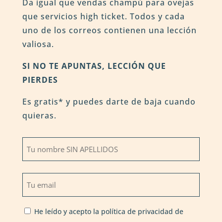
Da igual que vendas champú para ovejas
que servicios high ticket. Todos y cada
uno de los correos contienen una lección
valiosa.
SI NO TE APUNTAS, LECCIÓN QUE
PIERDES
Es gratis* y puedes darte de baja cuando
quieras.
Nombre
*
Tu
Tu
nombre
email
(SIN
*
Privacidad
APELLIDOS)
He leído y acepto la política de privacidad de