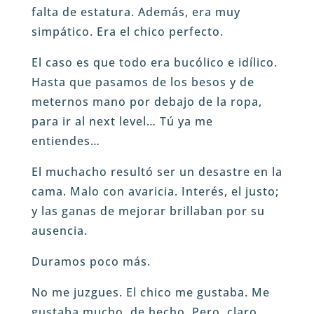
falta de estatura. Además, era muy
simpático. Era el chico perfecto.
El caso es que todo era bucólico e idílico.
Hasta que pasamos de los besos y de
meternos mano por debajo de la ropa,
para ir al next level… Tú ya me
entiendes…
El muchacho resultó ser un desastre en la
cama. Malo con avaricia. Interés, el justo;
y las ganas de mejorar brillaban por su
ausencia.
Duramos poco más.
No me juzgues. El chico me gustaba. Me
gustaba mucho, de hecho. Pero, claro…