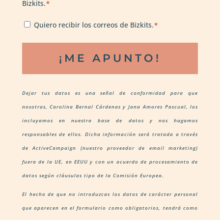
Bizkits.
*
*
Newsletter
Quiero recibir los correos de Bizkits.
*
*
Dejar tus datos es una señal de conformidad para que
nosotras, Carolina Bernal Cárdenas y Jana Amores Pascual, los
incluyamos en nuestra base de datos y nos hagamos
responsables de ellos. Dicha información será tratada a través
de ActiveCampaign (nuestro proveedor de email marketing)
fuera de la UE, en EEUU y con un acuerdo de procesamiento de
datos según cláusulas tipo de la Comisión Europea.
El hecho de que no introduzcas los datos de carácter personal
que aparecen en el formulario como obligatorios, tendrá como