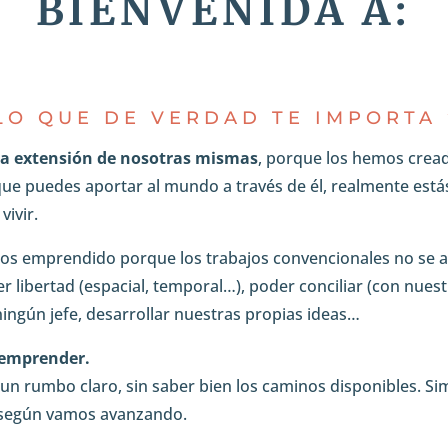
BIENVENIDA A:
LO QUE DE VERDAD TE IMPORTA
na extensión de nosotras mismas
, porque los hemos crea
 que puedes aportar al mundo a través de él, realmente est
vivir.
os emprendido porque los trabajos convencionales no se
 libertad (espacial, temporal…), poder conciliar (con nues
ingún jefe, desarrollar nuestras propias ideas…
 emprender.
un rumbo claro, sin saber bien los caminos disponibles. 
 según vamos avanzando.