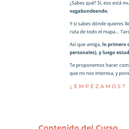
¿Sabes qué? Sí, eso está 
vagabundeando.
Y si sabes dónde quieres ll
ruta de todo el mapa… Tard
Así que amiga,
lo primero 
personales), y luego estud
Te proponemos hacer como 
que no nos interesa, y pon
¿EMPEZAMOS?
Contenido del Curso