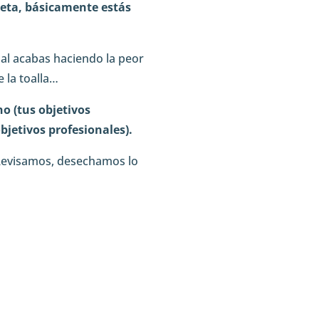
meta, básicamente estás
ual acabas haciendo la peor
 la toalla…
no (tus objetivos
bjetivos profesionales).
Revisamos, desechamos lo