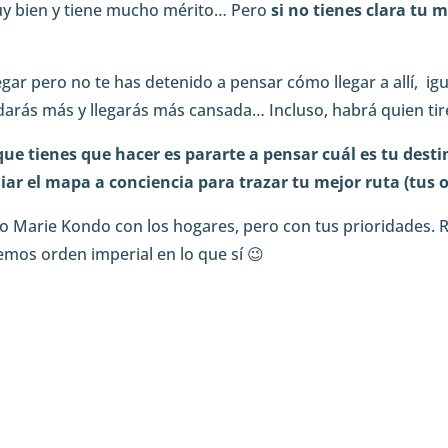
muy bien y tiene mucho mérito… Pero
si no tienes clara tu 
egar pero no te has detenido a pensar cómo llegar a allí, ig
arás más y llegarás más cansada… Incluso, habrá quien tire
que tienes que hacer es pararte a pensar cuál es tu desti
iar el mapa a conciencia para trazar tu mejor ruta (tus o
Marie Kondo con los hogares, pero con tus prioridades. 
emos orden imperial en lo que sí 😉