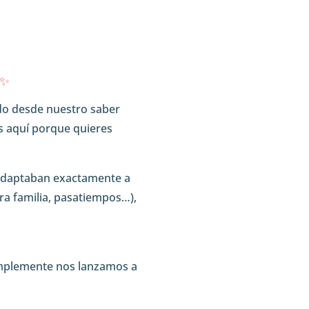
 ✨
do desde nuestro saber
ás aquí porque quieres
 adaptaban exactamente a
tra familia, pasatiempos…),
Simplemente nos lanzamos a